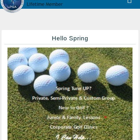
Naviga
Hello Spring